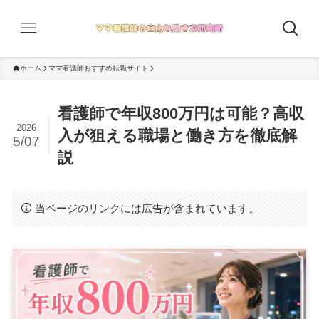
ホーム
ママ看護師おすすめ転職サイト
看護師で年収800万円は可能？高収
2026
入が狙える職場と働き方を徹底解
5/07
説
当ページのリンクには広告が含まれています。