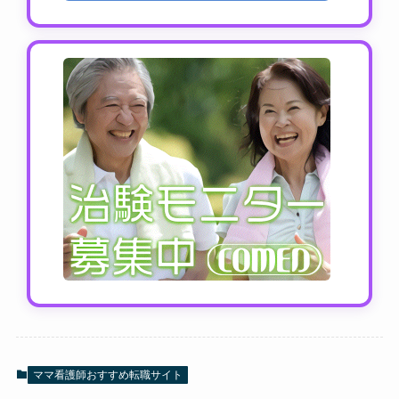
ママ看護師おすすめ転職サイト