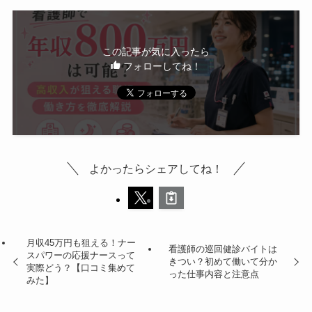
この記事が気に入ったら
フォローしてね！
よかったらシェアしてね！
月収45万円も狙える！ナー
看護師の巡回健診バイトは
スパワーの応援ナースって
きつい？初めて働いて分か
実際どう？【口コミ集めて
った仕事内容と注意点
みた】