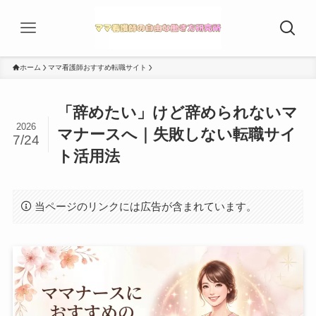
ホーム
ママ看護師おすすめ転職サイト
「辞めたい」けど辞められないマ
2026
マナースへ｜失敗しない転職サイ
7/24
ト活用法
当ページのリンクには広告が含まれています。