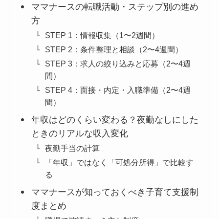
ママナースの転職活動・ステップ別の進め
方
STEP 1：情報収集（1〜2週間）
STEP 2：条件整理と相談（2〜4週間）
STEP 3：求人の絞り込みと応募（2〜4週
間）
STEP 4：面接・内定・入職準備（2〜4週
間）
年収はどのくらい変わる？夜勤なしにした
ときのリアルな収入変化
夜勤手当の計算
「年収」ではなく「可処分所得」で比較す
る
ママナースが知っておくべき子育て支援制
度まとめ