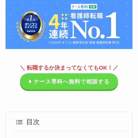
＼ 転職するか決まってなくてもOK！／
ナース専科へ無料で相談する
目次