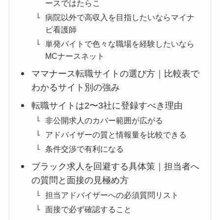
ースではたらこ
病院以外で高収入を目指したいならマイナ
ビ看護師
単発バイトで色々な職場を経験したいなら
MCナースネット
ママナース転職サイトの選び方｜比較表で
わかるサイト別の強み
転職サイトは2〜3社に登録すべき理由
非公開求人のカバー範囲が広がる
アドバイザーの質と情報量を比較できる
条件交渉で有利になる
ブラック求人を回避する具体策｜担当者へ
の質問と面接の見極め方
担当アドバイザーへの必須質問リスト
面接で必ず確認すること