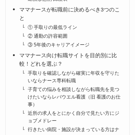
ママナースが転職前に決めるべき3つのこ
と
① 手取りの最低ライン
② 通勤の許容範囲
③ 5年後のキャリアイメージ
ママナース向け転職サイトを目的別に比
較！どれを選ぶ？
手取りを確認しながら確実に年収を守りた
いならナース専科転職
子育ての悩みを相談しながら転職先を見つ
けたいならレバウエル看護（旧 看護のお仕
事）
近所の求人をとにかく自分で見たい方にジ
ョブメドレー
行きたい病院・施設が決まっている方はナ