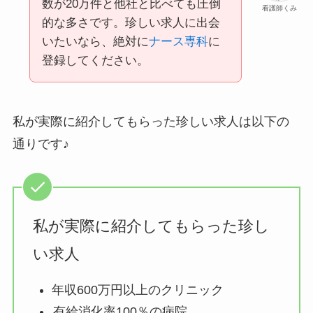
数が20万件と他社と比べても圧倒
看護師くみ
的な多さです。珍しい求人に出会
いたいなら、絶対に
ナース専科
に
登録してください。
私が実際に紹介してもらった珍しい求人は以下の
通りです♪
私が実際に紹介してもらった珍し
い求人
年収600万円以上のクリニック
有給消化率100％の病院