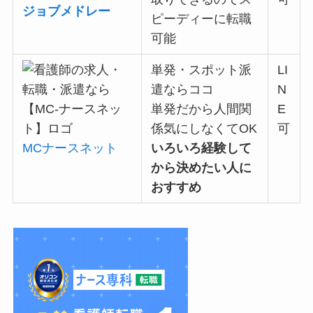
ジョブメドレー
ピーディーに転職
可能
単発・スポット派
LI
遣ならココ
N
単発だから
人間関
E
係気にしなくてOK
可
MCナースネット
いろいろ経験して
から決めたい人に
おすすめ