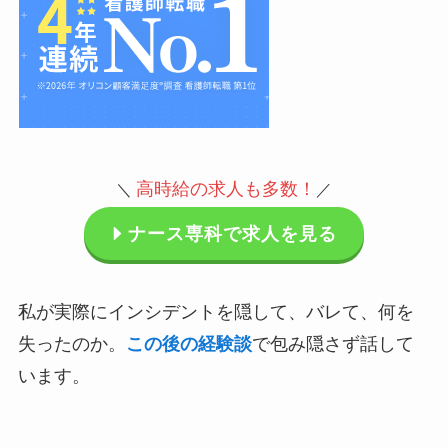
高時給の求人も多数
！
＼
／
ナース専科で求人を見る
私が実際にインシデントを隠して、バレて、何を
失ったのか。
この後の経験談
で包み隠さず話して
います。