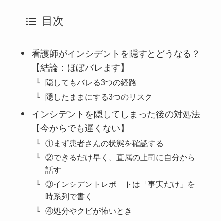
目次
看護師がインシデントを隠すとどうなる？
【結論：ほぼバレます】
隠してもバレる3つの経路
隠したままにする3つのリスク
インシデントを隠してしまった後の対処法
【今からでも遅くない】
①まず患者さんの状態を確認する
②できるだけ早く、直属の上司に自分から
話す
③インシデントレポートは「事実だけ」を
時系列で書く
④処分やクビが怖いとき