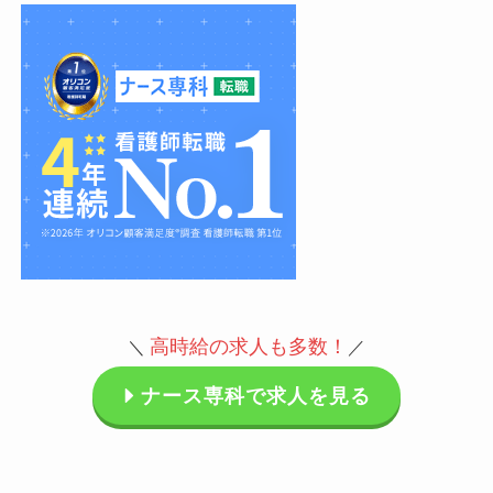
高時給の求人も多数
！
＼
／
ナース専科で求人を見る