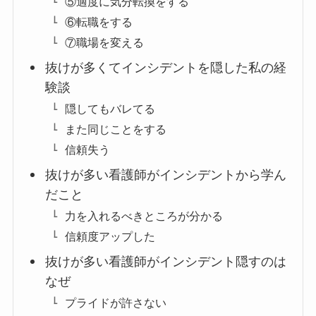
⑤適度に気分転換をする
⑥転職をする
⑦職場を変える
抜けが多くてインシデントを隠した私の経
験談
隠してもバレてる
また同じことをする
信頼失う
抜けが多い看護師がインシデントから学ん
だこと
力を入れるべきところが分かる
信頼度アップした
抜けが多い看護師がインシデント隠すのは
なぜ
プライドが許さない