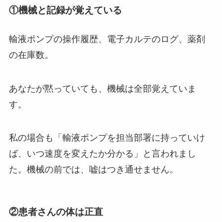
①機械と記録が覚えている
輸液ポンプの操作履歴、電子カルテのログ、薬剤
の在庫数。
あなたが黙っていても、
機械は全部覚えていま
す
。
私の場合も「輸液ポンプを担当部署に持っていけ
ば、いつ速度を変えたか分かる」と言われまし
た。機械の前では、嘘はつき通せません。
②患者さんの体は正直