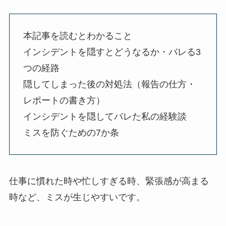
本記事を読むとわかること
インシデントを隠すとどうなるか・バレる3
つの経路
隠してしまった後の対処法（報告の仕方・
レポートの書き方）
インシデントを隠してバレた私の経験談
ミスを防ぐための7か条
仕事に慣れた時や忙しすぎる時、緊張感が高まる
時など、ミスが生じやすいです。