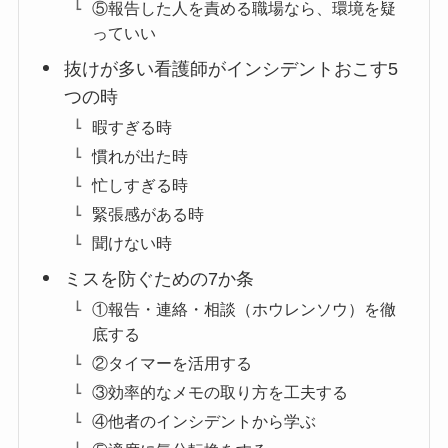
⑤報告した人を責める職場なら、環境を疑
っていい
抜けが多い看護師がインシデントおこす5
つの時
暇すぎる時
慣れが出た時
忙しすぎる時
緊張感がある時
聞けない時
ミスを防ぐための7か条
①報告・連絡・相談（ホウレンソウ）を徹
底する
②タイマーを活用する
③効率的なメモの取り方を工夫する
④他者のインシデントから学ぶ