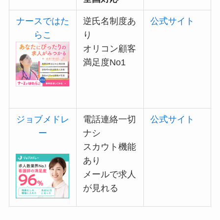
ナースではた
逆氏名制度
あ
公式サイト
らこ
り
オリコン顧客
満足度No1
ジョブメドレ
電話連絡一切
公式サイト
ー
ナシ
スカウト機能
あり
メールで求人
が見れる