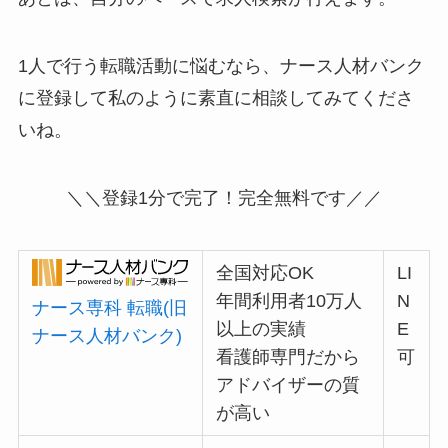
1人で行う転職活動に悩むなら、ナース人材バンク
に登録して私のように素直に相談してみてくださ
いね。
＼＼
登録1分で完了！完全無料です
／／
全国対応OK
LI
年間利用者10万人
N
ナース専科 転職(旧
以上の実績
E
ナース人材バンク)
看護師専門だから
可
アドバイザーの質
が高い