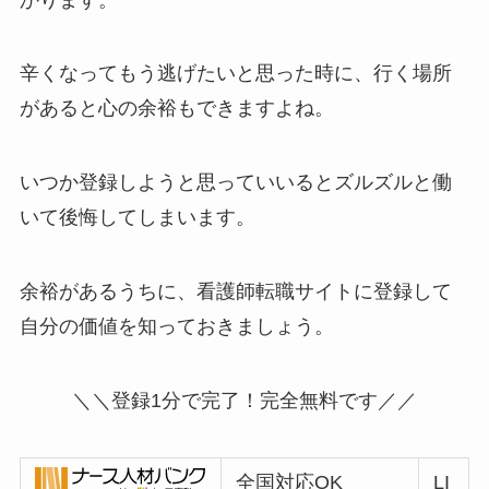
辛くなってもう逃げたいと思った時に、行く場所
があると心の余裕もできますよね。
いつか登録しようと思ってい
いるとズルズルと働
いて後悔してしまいます。
余裕があるうちに、看護師転職サイトに登録して
自分の価値
を知っておきましょう。
＼＼
登録1分で完了！完全無料です
／／
全国対応OK
LI