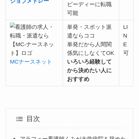
ジョブメドレー
ピーディーに転職
可能
単発・スポット派
LI
遣ならココ
N
単発だから
人間関
E
係気にしなくてOK
可
MCナースネット
いろいろ経験して
から決めたい人に
おすすめ
目次