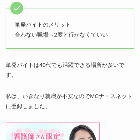
単発バイトのメリット
合わない職場→2度と行かなくていい
単発バイトは40代でも活躍できる場所が多いで
す。
私は、いきなり就職が不安なのでMCナースネット
に登録しました。