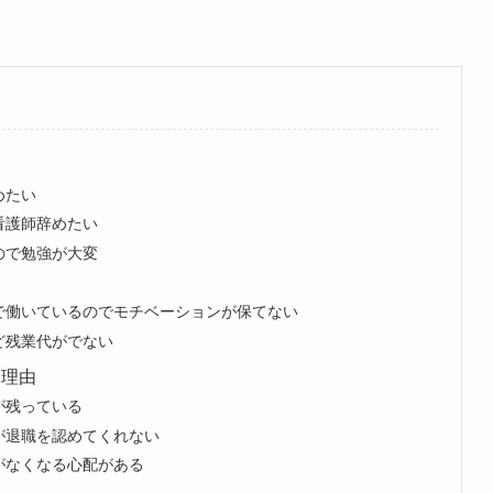
めたい
看護師辞めたい
ので勉強が大変
で働いているのでモチベーションが保てない
ど残業代がでない
い理由
が残っている
が退職を認めてくれない
がなくなる心配がある