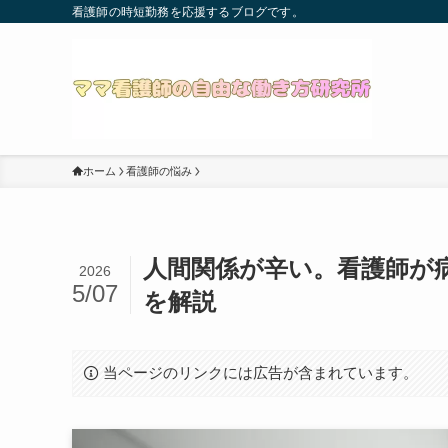
看護師の時短勤務を応援するブログです。
ホーム
看護師の悩み
人間関係が辛い。看護師が
2026
5/07
を解説
当ページのリンクには広告が含まれています。