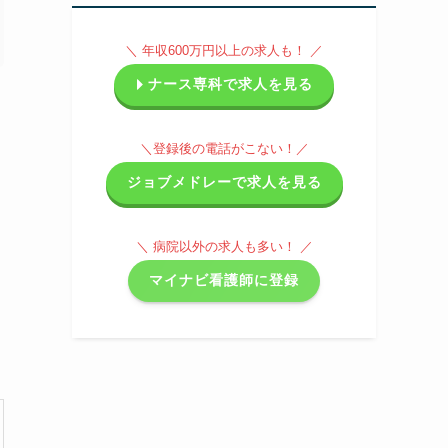
＼ 年収600万円以上の求人も！ ／
ナース専科で求人を見る
＼登録後の電話がこない！／
ジョブメドレーで求人を見る
＼ 病院以外の求人も多い！ ／
マイナビ看護師に登録