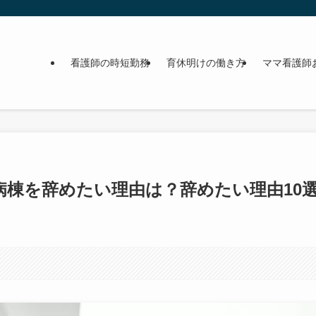
看護師の時短勤務
育休明けの働き方
ママ看護師
病棟を辞めたい理由は？辞めたい理由10