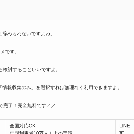
は辞められないですよね。
スメです。
ら検討することいいですよ。
「情報収集のみ」
を選択すれば無理なく利用できますよ。
で完了！完全無料です
／／
全国対応OK
LINE
年間利用者10万人以上の実績
可