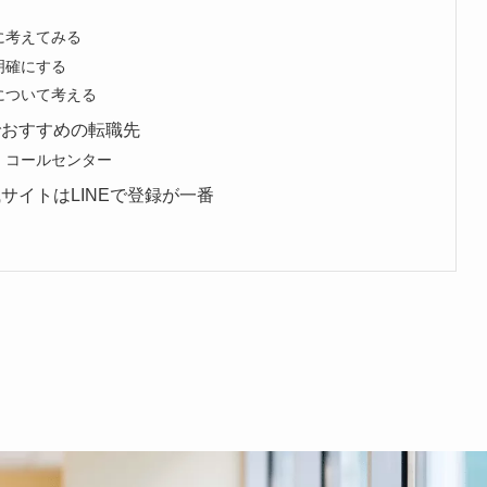
に考えてみる
明確にする
について考える
でおすすめの転職先
：コールセンター
サイトはLINEで登録が一番