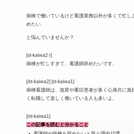
病棟で働いているけど看護業務以外が多くて忙し
めたい
と悩んでいませんか？
[st-kaiwa2 r]
病棟が忙しすぎて、看護師辞めたいです。
[/st-kaiwa2] [st-kaiwa1]
病棟看護師は、急変や重症患者が多く心身共に負
く転職して楽しく働いている人も多いよ。
[/st-kaiwa1]
この記事を読むと分かること
看護師が病棟を辞めたいと思う理由10選